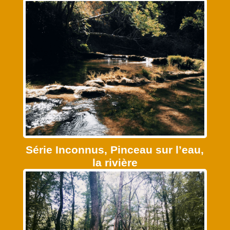
Série Inconnus, Pinceau sur l’eau,
la rivière