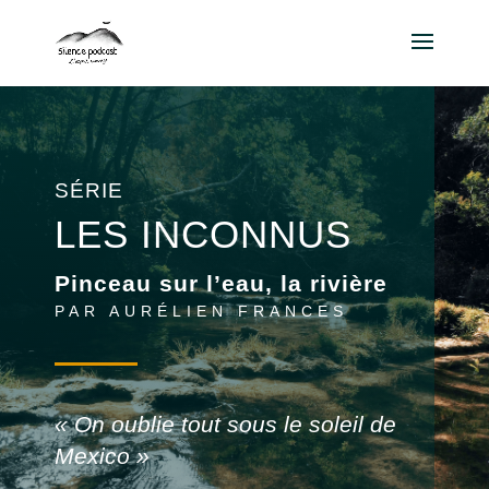
SÉRIE
LES INCONNUS
Pinceau sur l’eau, la rivière
PAR AURÉLIEN FRANCES
« On oublie tout sous le soleil de
Mexico »