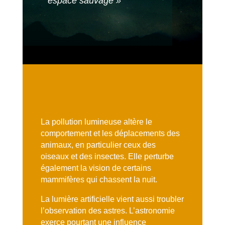
espace sauvage
»
La pollution lumineuse altère le
comportement et les déplacements des
animaux, en particulier ceux des
oiseaux et des insectes. Elle perturbe
également la vision de certains
mammifères qui chassent la nuit.
La lumière artificielle vient aussi troubler
l’observation des astres. L’astronomie
exerce pourtant une influence