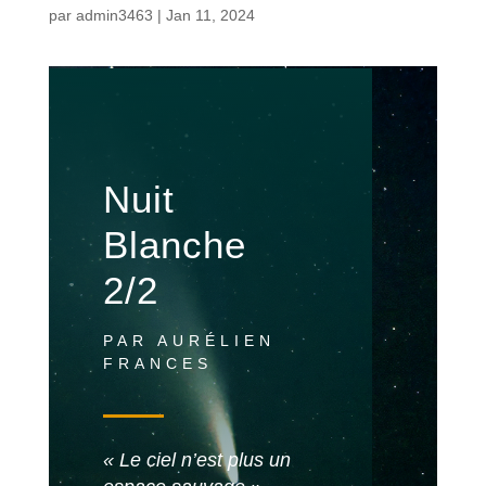
par
admin3463
|
Jan 11, 2024
Nuit
Blanche
2/2
PAR AURÉLIEN
FRANCES
« Le ciel n’est plus un